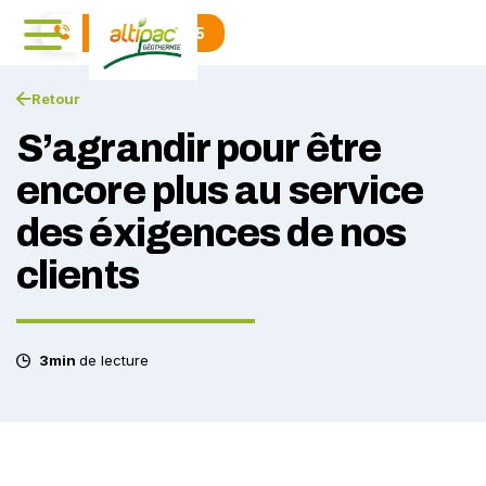
04 71 01 40 15
Retour
S’agrandir pour être
encore plus au service
des éxigences de nos
clients
3min
de lecture