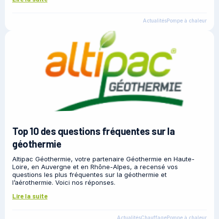
Actualités
Pompe à chaleur
Top 10 des questions fréquentes sur la
géothermie
Altipac Géothermie, votre partenaire Géothermie en Haute-
Loire, en Auvergne et en Rhône-Alpes, a recensé vos
questions les plus fréquentes sur la géothermie et
l’aérothermie. Voici nos réponses.
Lire la suite
Actualités
Chauffage
Pompe à chaleur