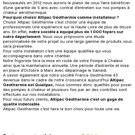
Nouveautés en 2012 nous aurons le plaisir de vous faire bénéficier
d’une garantie de 5 ans avec contrat d’entretien sur nos pompes à
chaleur aérothermique.
Pourquoi choisir Altipac Géothermie comme installateur ?
Choisir Altipac Géothermie c’est choisir une équipe de
professionnels Une expérience sur la Haute Loire de plus de douze
ans. En effet,
notre société à équipé plus de 1 000 foyers sur
notre département
. Nous vous proposons une étude
personnalisée de votre projet ou une large gamme de produits vous
sera présentée.
Pour votre installation c’est une équipe qualifiée qui vous
accompagnera dans votre chantier.
Notre frigoriste fera la mise en route de votre Pompe à Chaleur
ainsi que la maintenance annuelle. Une période d’astreinte et mise
en place d’Octobre à Mars avec dépannage le Samedi.
A savoir également que notre société France Geothermie 43
devenue dans le cadre de notre croissance aujourd’hui
Altipac
Geothermie est Qualipac
, nous sommes donc qualifiés pour poser
des pompes à chaleur et plusieurs fois par an des contrôles sont
effectués sur nos installations.
Pour vous futurs clients,
Altipac Géothermie c’est un gage de
qualité indéniable
.
Altipac Geothermie c’est faire le bon choix pour toute une vie.