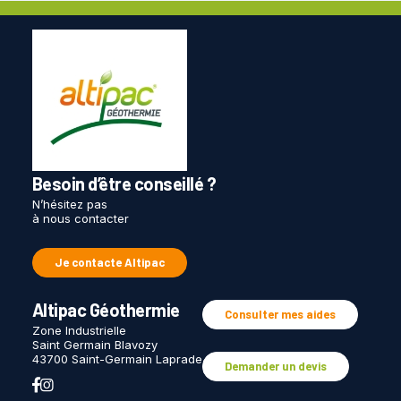
Besoin d’être conseillé ?
N’hésitez pas
à nous contacter
Je contacte Altipac
Altipac Géothermie
Consulter mes aides
Zone Industrielle
Saint Germain Blavozy
43700 Saint-Germain Laprade
Demander un devis