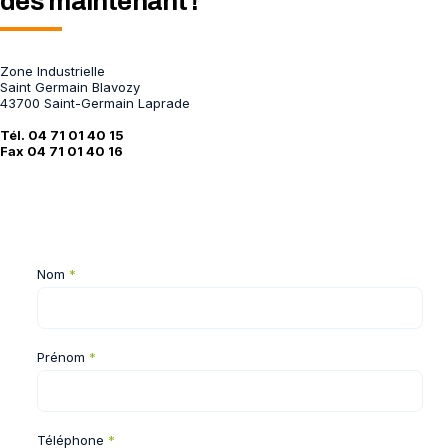
dès maintenant !
Zone Industrielle
Saint Germain Blavozy
43700 Saint-Germain Laprade
Tél. 04 71 01 40 15
Fax 04 71 01 40 16
Nom
*
Prénom
*
Téléphone
*