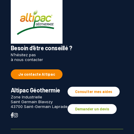
Besoin d’être conseillé ?
N’hésitez pas
à nous contacter
Je contacte Altipac
Altipac Géothermie
Consulter mes aides
Zone Industrielle
Saint Germain Blavozy
43700 Saint-Germain Laprade
Demander un devis