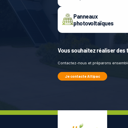
Panneaux
photovoltaïques
Vous souhaitez réaliser des 
Contactez-nous et préparons ensemble
Je contacte Altipac