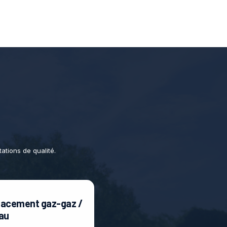
tions de qualité.
acement gaz-gaz /
au