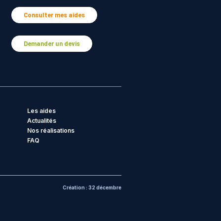
Consulter mes aides
Demander un devis
Les aides
Actualités
Nos réalisations
FAQ
Création : 32 décembre