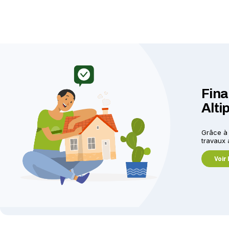
Fina
Alti
Grâce à 
travaux 
Voir 