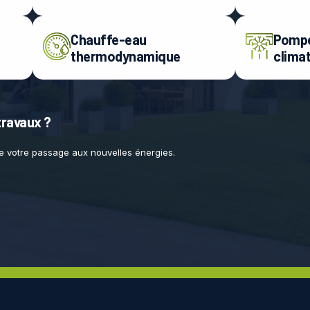
Chauffe-eau
Pompe
thermodynamique
climat
travaux ?
 votre passage aux nouvelles énergies.