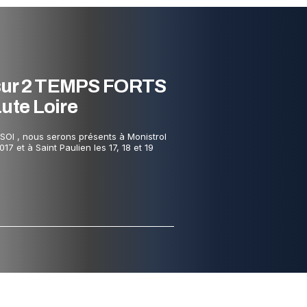
sur 2 TEMPS FORTS
aute Loire
OI , nous serons présents à Monistrol
017 et à Saint Paulien les 17, 18 et 19