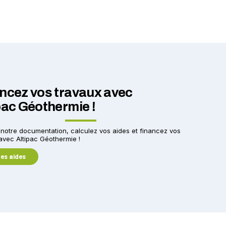
ncez vos travaux avec
pac Géothermie !
notre documentation, calculez vos aides et financez vos
avec Altipac Géothermie !
les aides