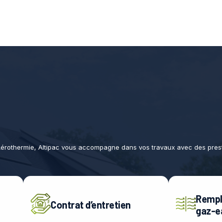
érothermie, Altipac vous accompagne dans vos travaux avec des presta
Rempl
Contrat d’entretien
gaz-e