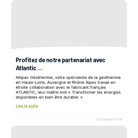
Profitez de notre partenariat avec
Atlantic …
Altipac Géothermie, votre spécialiste de la géothermie
en Haute-Loire, Auvergne et Rhône Alpes travail en
étroite collaboration avec le fabricant français
ATLANTIC, leur maître mot « Transformer les énergies
disponibles en bien être durable. »
Lire la suite
Actualités
En bref