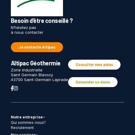
Besoin d’être conseillé ?
N’hésitez pas
à nous contacter
Je contacte Altipac
Altipac Géothermie
Consulter mes aides
Zone Industrielle
Saint Germain Blavozy
43700 Saint-Germain Laprade
Demander un devis
Notre entreprise
Qui sommes-nous?
Recrutement
Nos services