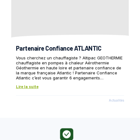
Partenaire Confiance ATLANTIC
Vous cherchez un chauffagiste ? Altipac GEOTHERMIE
chauffagiste en pompes à chaleur Aérothermie
Géothermie en haute loire et partenaire confiance de
la marque française Atlantic ! Partenaire Confiance
Atlantic c’est vous garantir 6 engagements…
Lire la suite
Actualités