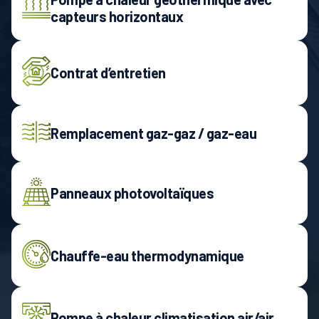
capteurs horizontaux
Contrat d’entretien
Remplacement gaz-gaz / gaz-eau
Panneaux photovoltaïques
Chauffe-eau thermodynamique
Pompe à chaleur climatisation air/air