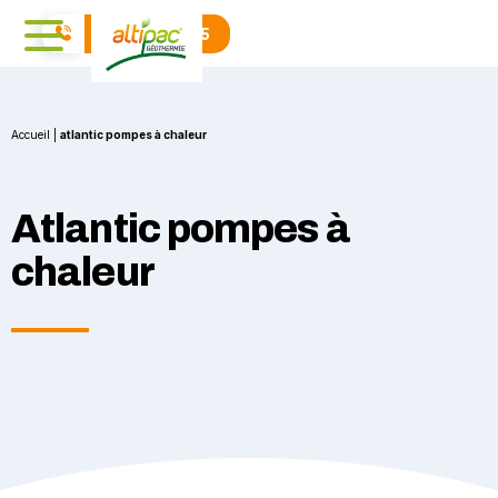
04 71 01 40 15
Accueil
|
atlantic pompes à chaleur
Atlantic pompes à
chaleur