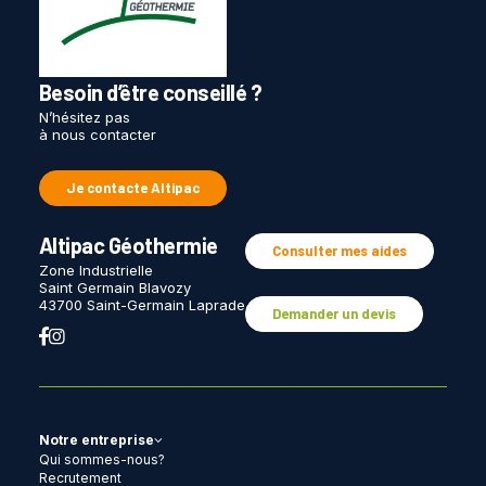
Besoin d’être conseillé ?
N’hésitez pas
à nous contacter
Je contacte Altipac
Altipac Géothermie
Consulter mes aides
Zone Industrielle
Saint Germain Blavozy
43700 Saint-Germain Laprade
Demander un devis
Notre entreprise
Qui sommes-nous?
Recrutement