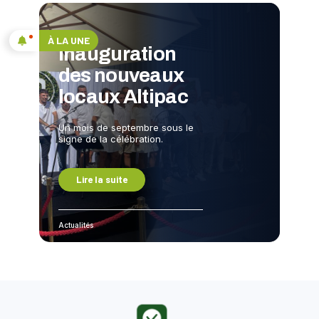
À LA UNE
Inauguration
des nouveaux
locaux Altipac
Un mois de septembre sous le
signe de la célébration.
Lire la suite
Actualités