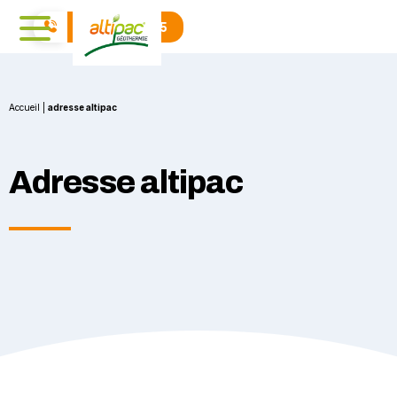
04 71 01 40 15
Accueil
|
adresse altipac
Adresse altipac