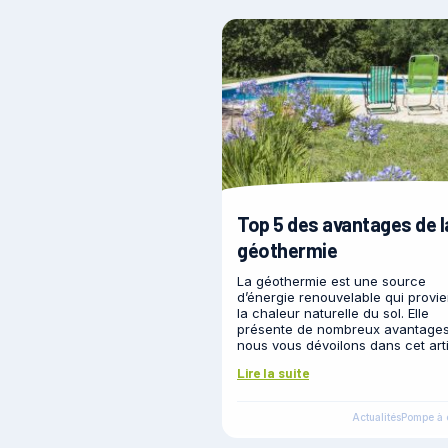
Top 5 des avantages de l
géothermie
La géothermie est une source
d’énergie renouvelable qui provie
la chaleur naturelle du sol. Elle
présente de nombreux avantage
nous vous dévoilons dans cet arti
Lire la suite
Actualités
Pompe à 