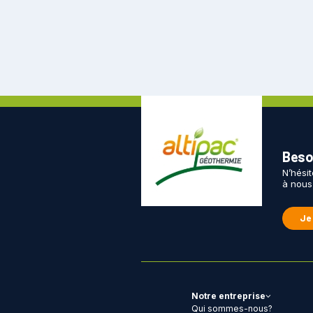
Besoi
N’hési
à nous
Je
Notre entreprise
Qui sommes-nous?