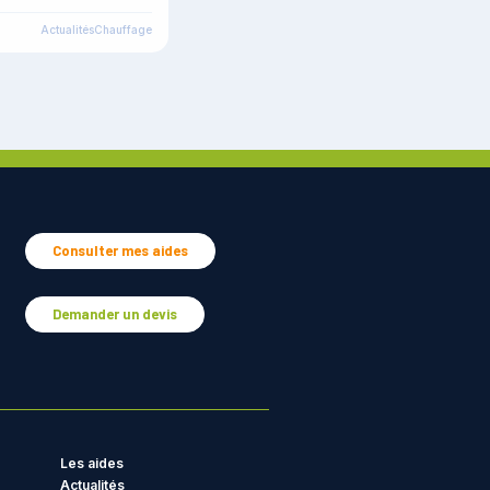
Actualités
Chauffage
Consulter mes aides
Demander un devis
Les aides
Actualités