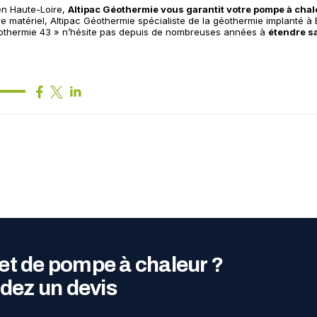
en Haute-Loire,
Altipac Géothermie vous garantit votre pompe à cha
notre matériel, Altipac Géothermie spécialiste de la géothermie implant
othermie 43 » n’hésite pas depuis de nombreuses années à
étendre sa
et de pompe à chaleur ?
ez un devis