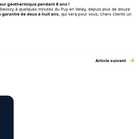
leur géothermique pendant 8 ans !
é à Blavozy à quelques minutes du Puy en Velay, depuis plus de douze
 garantie de deux à huit ans
, qui sera pour vous, chers clients un
Article suivant