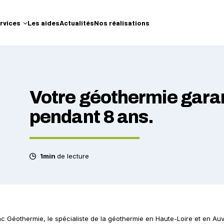
rvices
Les aides
Actualités
Nos réalisations
Votre géothermie gara
pendant 8 ans.
1min
de lecture
ipac Géothermie, le spécialiste de la géothermie en Haute-Loire et en Au