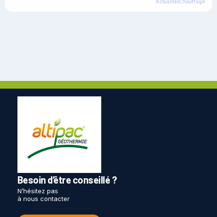
Actualités
Chauffage
Besoin d’être conseillé ?
N’hésitez pas
à nous contacter