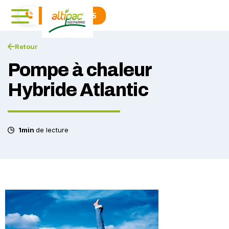
04 71 01 40 15
Retour
Pompe à chaleur
Hybride Atlantic
1min
de lecture