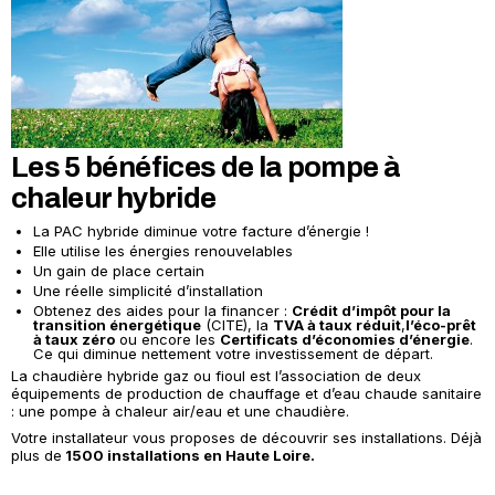
Les 5 bénéfices de la pompe à
chaleur hybride
La PAC hybride diminue votre facture d’énergie !
Elle utilise les énergies renouvelables
Un gain de place certain
Une réelle simplicité d’installation
Obtenez des aides pour la financer :
Crédit d’impôt pour la
transition énergétique
(CITE), la
TVA à taux réduit
,
l’éco-prêt
à taux zéro
ou encore les
Certificats d’économies d’énergie
.
Ce qui diminue nettement votre investissement de départ.
La chaudière hybride gaz ou fioul est l’association de deux
équipements de production de chauffage et d’eau chaude sanitaire
: une pompe à chaleur air/eau et une chaudière.
Votre installateur vous proposes de découvrir ses installations. Déjà
plus de
1500 installations en Haute Loire.