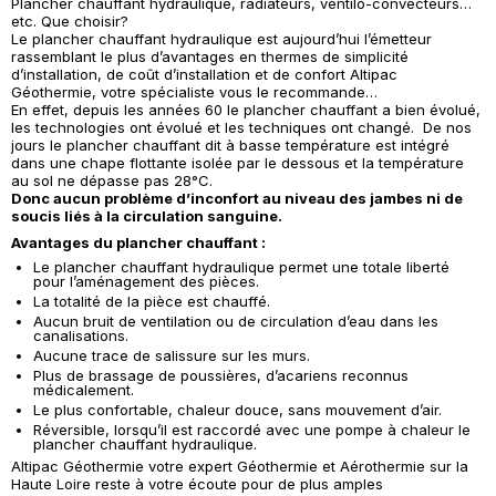
Plancher chauffant hydraulique, radiateurs, ventilo-convecteurs…
etc. Que choisir?
Le plancher chauffant hydraulique est aujourd’hui l’émetteur
rassemblant le plus d’avantages en thermes de simplicité
d’installation, de coût d’installation et de confort Altipac
Géothermie, votre spécialiste vous le recommande…
En effet, depuis les années 60 le plancher chauffant a bien évolué,
les technologies ont évolué et les techniques ont changé. De nos
jours le plancher chauffant dit à basse température est intégré
dans une chape flottante isolée par le dessous et la température
au sol ne dépasse pas 28°C.
Donc aucun problème d’inconfort au niveau des jambes ni de
soucis liés à la circulation sanguine.
Avantages du plancher chauffant :
Le plancher chauffant hydraulique permet une totale liberté
pour l’aménagement des pièces.
La totalité de la pièce est chauffé.
Aucun bruit de ventilation ou de circulation d’eau dans les
canalisations.
Aucune trace de salissure sur les murs.
Plus de brassage de poussières, d’acariens reconnus
médicalement.
Le plus confortable, chaleur douce, sans mouvement d’air.
Réversible, lorsqu’il est raccordé avec une pompe à chaleur le
plancher chauffant hydraulique.
Altipac Géothermie votre expert Géothermie et Aérothermie sur la
Haute Loire reste à votre écoute pour de plus amples