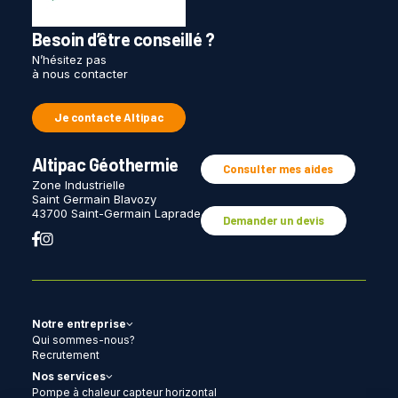
Besoin d’être conseillé ?
N’hésitez pas
à nous contacter
Je contacte Altipac
Altipac Géothermie
Consulter mes aides
Zone Industrielle
Saint Germain Blavozy
43700 Saint-Germain Laprade
Demander un devis
Notre entreprise
Qui sommes-nous?
Recrutement
Nos services
Pompe à chaleur capteur horizontal