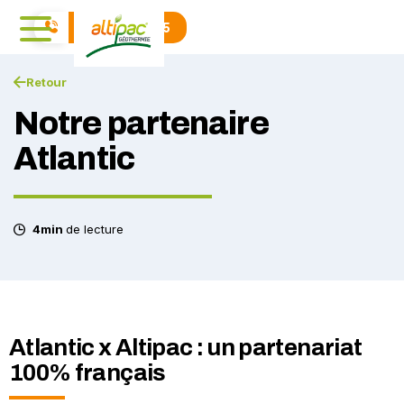
04 71 01 40 15
Retour
Notre partenaire
Atlantic
4min
de lecture
Atlantic x Altipac : un partenariat
100% français