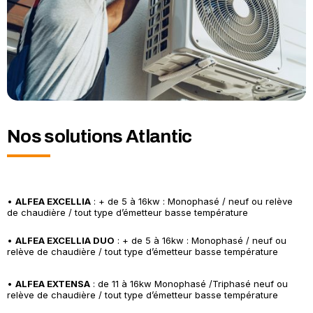
Nos solutions Atlantic
•
ALFEA EXCELLIA
: + de 5 à 16kw : Monophasé / neuf ou relève
de chaudière / tout type d’émetteur basse température
•
ALFEA EXCELLIA DUO
: + de 5 à 16kw : Monophasé / neuf ou
relève de chaudière / tout type d’émetteur basse température
•
ALFEA EXTENSA
: de 11 à 16kw Monophasé /Triphasé neuf ou
relève de chaudière / tout type d’émetteur basse température