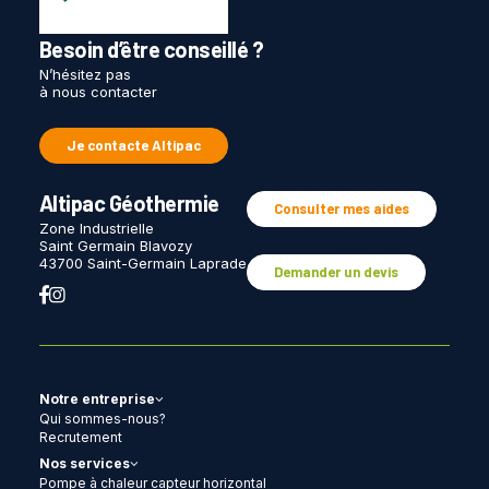
Besoin d’être conseillé ?
N’hésitez pas
à nous contacter
Je contacte Altipac
Altipac Géothermie
Consulter mes aides
Zone Industrielle
Saint Germain Blavozy
43700 Saint-Germain Laprade
Demander un devis
Notre entreprise
Qui sommes-nous?
Recrutement
Nos services
Pompe à chaleur capteur horizontal