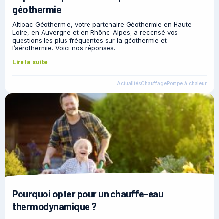
géothermie
Altipac Géothermie, votre partenaire Géothermie en Haute-
Loire, en Auvergne et en Rhône-Alpes, a recensé vos
questions les plus fréquentes sur la géothermie et
l’aérothermie. Voici nos réponses.
Lire la suite
Actualités
Chauffage
Pompe à chaleur
Pourquoi opter pour un chauffe-eau
thermodynamique ?