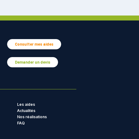
Consulter mes aides
Demander un devis
Les aides
Actualités
Nos réalisations
FAQ