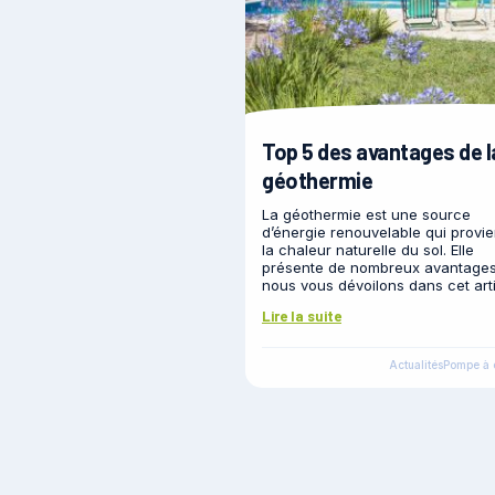
Top 5 des avantages de l
géothermie
La géothermie est une source
d’énergie renouvelable qui provie
la chaleur naturelle du sol. Elle
présente de nombreux avantage
nous vous dévoilons dans cet arti
Lire la suite
Actualités
Pompe à 