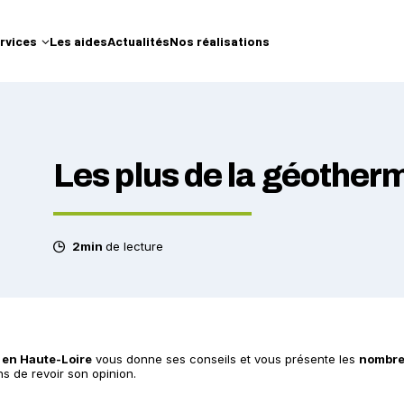
rvices
Les aides
Actualités
Nos réalisations
Les plus de la géotherm
2min
de lecture
e en Haute-Loire
vous donne ses conseils et vous présente les
nombre
ns de revoir son opinion.