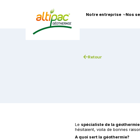
Notre entreprise
Nos se
Retour
Le
spécialiste de la géothermi
hésitaient, voila de bonnes raiso
A quoi sert la géothermie?