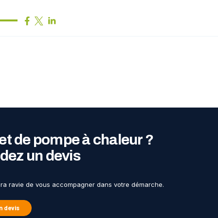
et de pompe à chaleur ?
ez un devis
era ravie de vous accompagner dans votre démarche.
 devis