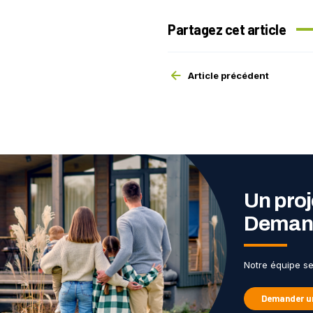
Partagez cet article
Article précédent
Un proj
Demand
Notre équipe s
Demander un