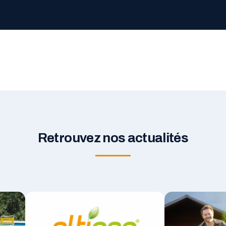
Retrouvez nos actualités