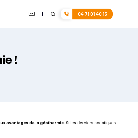
04 71 01 40 15
ie !
ux avantages de la géothermie
. Si les derniers sceptiques