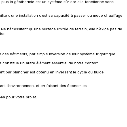
n plus la géothermie est un système sûr car elle fonctionne sans
lité d’une installation c’est sa capacité à passer du mode chauffage
 Ne nécessitant qu’une surface limitée de terrain, elle n’exige pas de
ter.
des bâtiments, par simple inversion de leur système frigorifique.
 constitue un autre élément essentiel de notre confort.
ment par plancher est obtenu en inversant le cycle du fluide
ant l’environnement et en faisant des économies.
pes
pour votre projet.