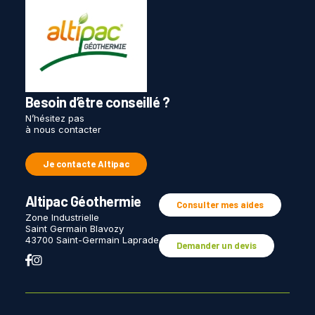
Besoin d’être conseillé ?
N’hésitez pas
à nous contacter
Je contacte Altipac
Altipac Géothermie
Consulter mes aides
Zone Industrielle
Saint Germain Blavozy
43700 Saint-Germain Laprade
Demander un devis