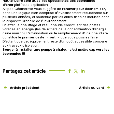
Haute-Loire sont aussi les spécialistes des économies
d’énergie!
Petite explication…
Altipac Géothermie vous suggère de
rénover pour économiser
,
dans une logique bien comprise d’investissement récupérable sur
plusieurs années, et soutenue par les aides fiscales incluses dans
le dispositif Grenelle de l’Environnement.
En effet, le chauffage et l’eau chaude constituent des postes
voraces en énergie (les deux tiers de la consommation d’énergie
d’une maison). L’amélioration ou le remplacement d’une chaudière
constitue le premier geste » vert » que vous puissiez faire
D’autant que cet équipement reste d’un coût accessible comparé
aux travaux d’isolation.
Songer à installer une pompe à chaleur
c’est mettre
cap vers les
économies !!!
Partagez cet article
Article précédent
Article suivant