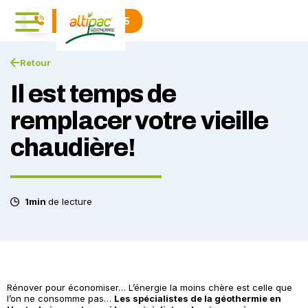
04 71 01 40 15
Retour
Il est temps de
remplacer votre vieille
chaudière!
1min
de lecture
Rénover pour économiser… L’énergie la moins chère est celle que
l’on ne consomme pas…
Les spécialistes de la géothermie en