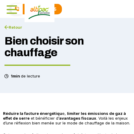
04 71 01 40 15
Retour
Bien choisir son
chauffage
1min
de lecture
Réduire la facture énergétiqu
e,
limiter les émissions de gaz à
effet de serre
et bénéficier d’
avantages fiscaux
. Voilà les enjeux
d’une réflexion bien menée sur le mode de chauffage de la maison.