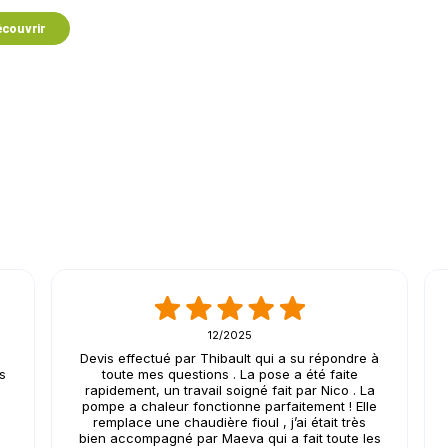
couvrir
12/2025
Devis effectué par Thibault qui a su répondre à
ès
toute mes questions . La pose a été faite
e
rapidement, un travail soigné fait par Nico . La
pompe a chaleur fonctionne parfaitement ! Elle
remplace une chaudière fioul , j’ai était très
bien accompagné par Maeva qui a fait toute les