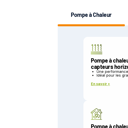
Pompe à Chaleur
Pompe à chale
capteurs hori
Une performance 
Idéal pour les g
En savoir +
Pompe à chale