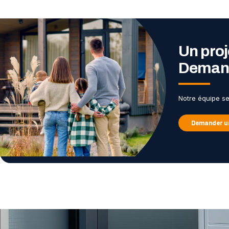
Un proj
Demand
Notre équipe s
Demander un