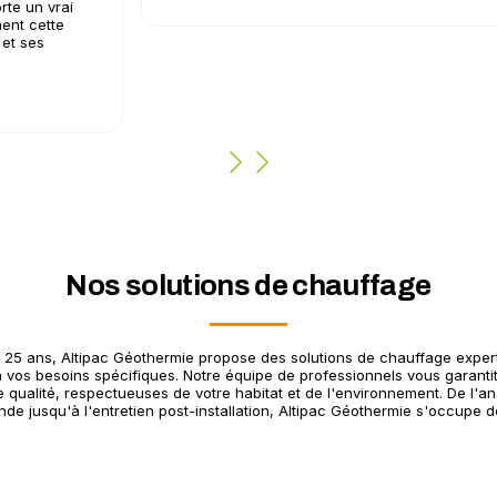
rte un vrai
ent cette
 et ses
Nos solutions de chauffage
 25 ans, Altipac Géothermie propose des solutions de chauffage exper
 vos besoins spécifiques. Notre équipe de professionnels vous garantit
 qualité, respectueuses de votre habitat et de l'environnement. De l'an
de jusqu'à l'entretien post-installation, Altipac Géothermie s'occupe de