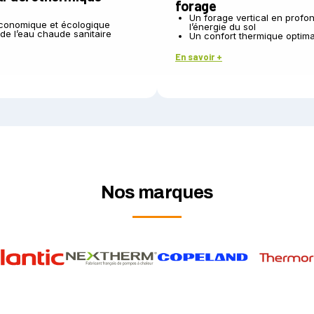
forage
Un forage vertical en profo
conomique et écologique
l’énergie du sol
de l’eau chaude sanitaire
Un confort thermique optima
En savoir +
Nos marques