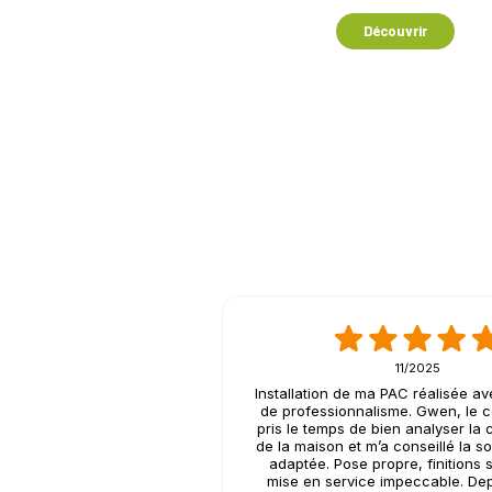
Découvrir
11/2025
Installation de ma PAC réalisée 
de professionnalisme. Gwen, le 
pris le temps de bien analyser la 
de la maison et m’a conseillé la so
adaptée. Pose propre, finitions 
mise en service impeccable. Dep