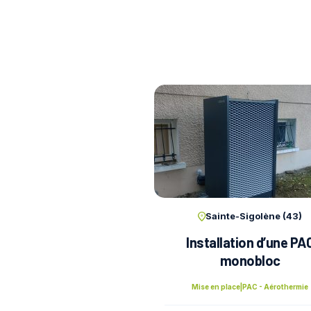
Sainte-Sigolène (43)
Installation d’une PA
monobloc
Mise en place
|
PAC - Aérothermie