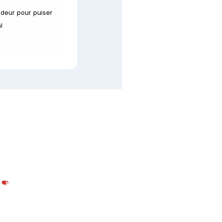
ndeur pour puiser
l