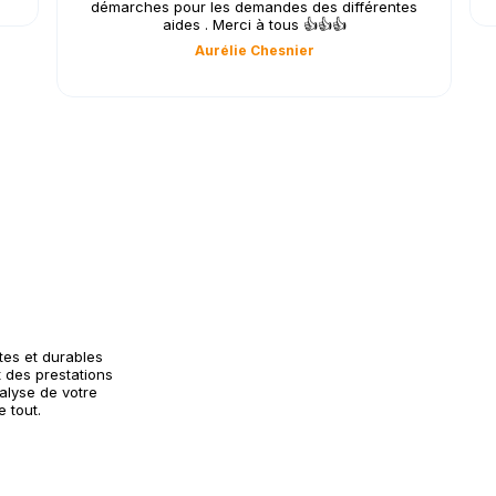
démarches pour les demandes des différentes
aides . Merci à tous 👍👍👍
Aurélie Chesnier
tes et durables
 des prestations
alyse de votre
 tout.