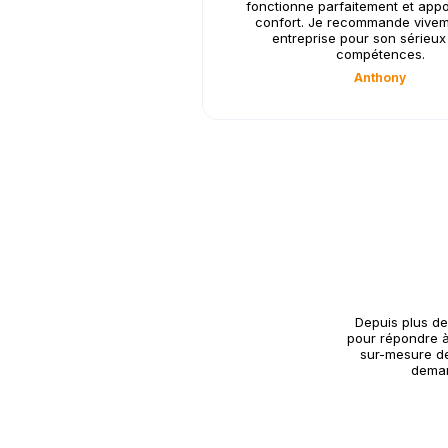
fonctionne parfaitement et appo
confort. Je recommande vivem
entreprise pour son sérieux
compétences.
Anthony
Depuis plus de
pour répondre à
sur-mesure de
deman