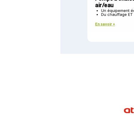
air/eau
Un équipement é
Du chauffage ET 
En savoir +